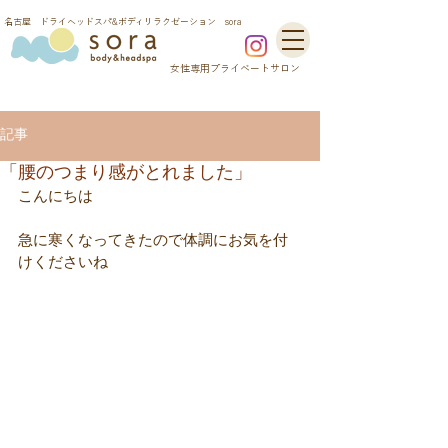
​名古屋 ドライヘッドスパ&ボディリラクゼーション sora
​女性専用プライベートサロン
記事
「腰のつまり感がとれました」
こんにちは
急に寒くなってきたので体調にお気を付
けくださいね