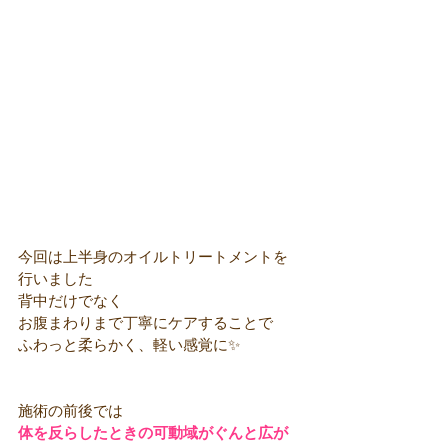
今回は上半身のオイルトリートメントを
行いました
背中だけでなく
お腹まわりまで丁寧にケアすることで
ふわっと柔らかく、軽い感覚に✨
施術の前後では
体を反らしたときの可動域がぐんと広が