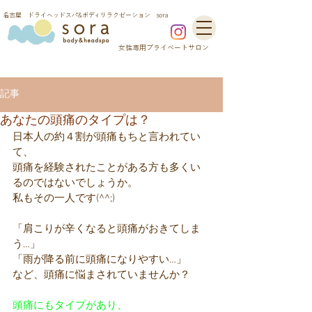
​名古屋 ドライヘッドスパ&ボディリラクゼーション sora
​女性専用プライベートサロン
記事
あなたの頭痛のタイプは？
日本人の約４割が頭痛もちと言われてい
て、
頭痛を経験されたことがある方も多くい
るのではないでしょうか。
私もその一人です(^^;)
「肩こりが辛くなると頭痛がおきてしま
う…」
「雨が降る前に頭痛になりやすい…」
など、頭痛に悩まされていませんか？
頭痛にもタイプがあり、