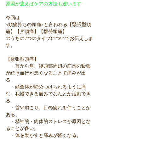
原因が違えばケアの方法も違います
今回は
<頭痛持ちの頭痛>と言われる【緊張型頭
痛】【片頭痛】【群発頭痛】
のうちの2つのタイプについてお伝えしま
す。
【緊張型頭痛】
　・首から肩、後頭部周辺の筋肉の緊張
が続き血行が悪くなることで痛みが出
る。
　・頭全体が締めつけられるように痛
む。我慢できる痛みでなんとか活動でき
る。
　・首や肩こり、目の疲れを伴うことが
ある。
　・精神的・肉体的ストレスが原因とな
ることが多い。
　・体を動かすと痛みが軽くなる。