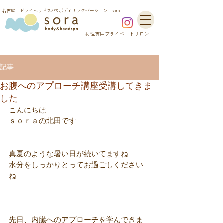
​名古屋 ドライヘッドスパ&ボディリラクゼーション sora
​女性専用プライベートサロン
記事
お腹へのアプローチ講座受講してきま
した
こんにちは
ｓｏｒａの北田です
真夏のような暑い日が続いてますね
水分をしっかりとってお過ごしください
ね
先日、内臓へのアプローチを学んできま