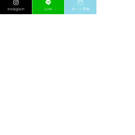
すべて表示
最新記事
Instagram
Line
ネット予約
コメント