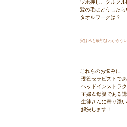
ツボ押し、クルクル
髪の毛はどうしたら
タオルワークは？
実は私も最初はわからない
これらのお悩みに
 現役セラピストで
 ヘッドインストラ
 主婦＆母親である
 生徒さんに寄り添
 解決します！