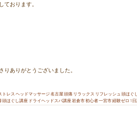
しております。
さりありがとうございました。
ストレス
ヘッドマッサージ
名古屋
頭痛
リラックス
リフレッシュ
頭ほぐ
婦
頭ほぐし講座
ドライヘッドスパ講座
岩倉市
初心者
一宮市
経験ゼロ
1