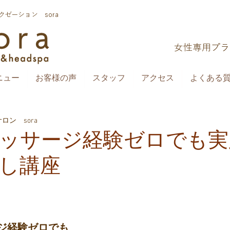
ゼーション sora
​女性専用プ
ニュー
お客様の声
スタッフ
アクセス
よくある質問
ン sora
ッサージ経験ゼロでも実
し講座
ジ経験ゼロでも