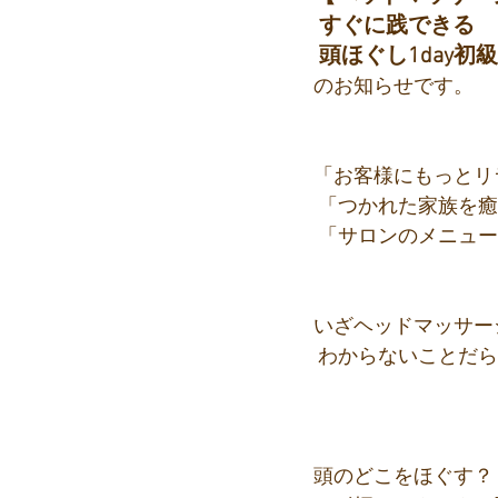
 すぐに践できる
 頭ほぐし1day初
のお知らせです。
「お客様にもっとリ
 「つかれた家族を
 「サロンのメニュ
いざヘッドマッサー
 わからないことだ
頭のどこをほぐす？