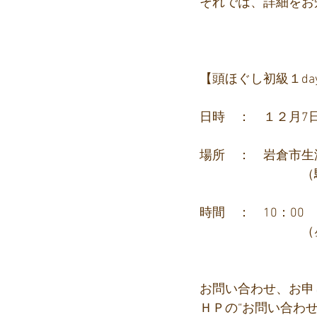
それでは、詳細をお
【頭ほぐし初級１da
日時　：　１２月7日
場所　：　岩倉市生
　　　　　　　　（
時間　：　10：00　
　　　　　　　　（
お問い合わせ、お申
ＨＰの“お問い合わ