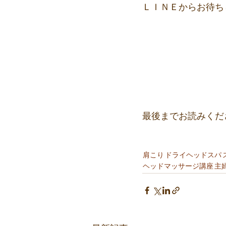
ＬＩＮＥからお待ち
最後までお読みくだ
肩こり
ドライヘッドスパ
ヘッドマッサージ講座
主