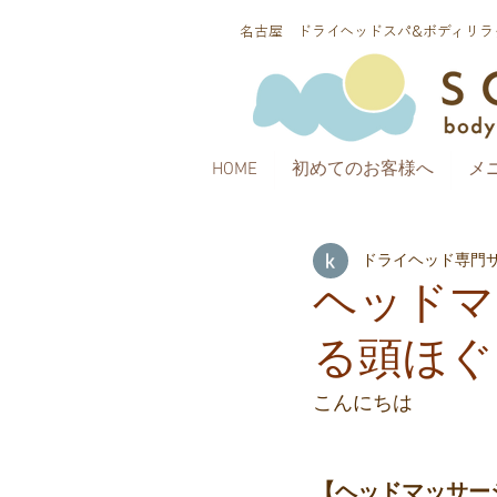
​名古屋 ドライヘッドスパ&ボディリラク
HOME
初めてのお客様へ
メ
ドライヘッド専門サロ
ヘッドマ
る頭ほぐ
こんにちは
【ヘッドマッサー