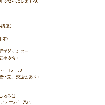
知らせいたしますね。
y講座】
(木)
涯学習センター
駐車場有）
～　15：00
昼休憩、交流会あり）
し込みは、
せフォーム”　又は