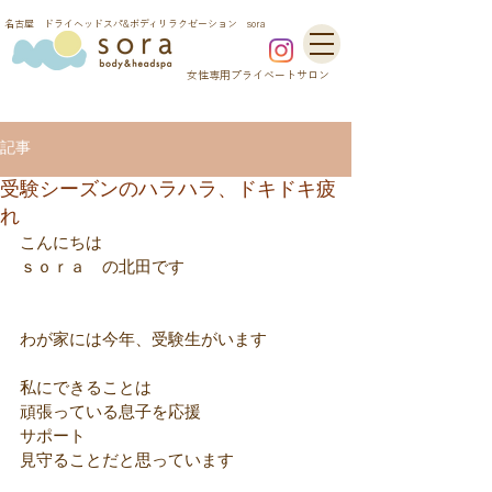
​名古屋 ドライヘッドスパ&ボディリラクゼーション sora
​女性専用プライベートサロン
記事
受験シーズンのハラハラ、ドキドキ疲
れ
こんにちは
ｓｏｒａ　の北田です
わが家には今年、受験生がいます
私にできることは
頑張っている息子を応援
サポート
見守ることだと思っています