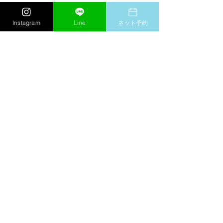
すべて表示
最新記事
Instagram
Line
ネット予約
コメント