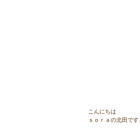
こんにちは
ｓｏｒａの北田です