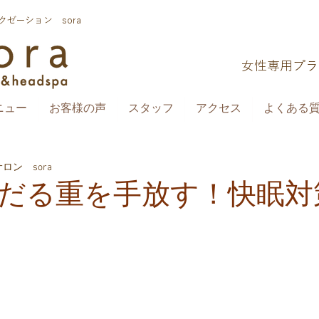
ゼーション sora
​女性専用プ
ニュー
お客様の声
スタッフ
アクセス
よくある質問
ン sora
だる重を手放す！快眠対