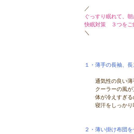
／
ぐっすり眠れて、朝
快眠対策　３つをご
＼
１・薄手の長袖、長
　　通気性の良い薄
　　クーラーの風が
　　体が冷えすぎる
　　寝汗をしっかり
２・薄い掛け布団を