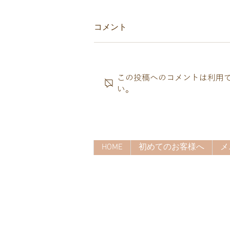
コメント
この投稿へのコメントは利用
い。
たくさんの汗が不調の原因？
HOME
初めてのお客様へ
メ