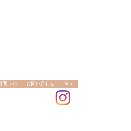
さ
定の炭酸スプレー、ヘッ
ッサージのお供に✨
問 Q&A
お問い合わせ
More