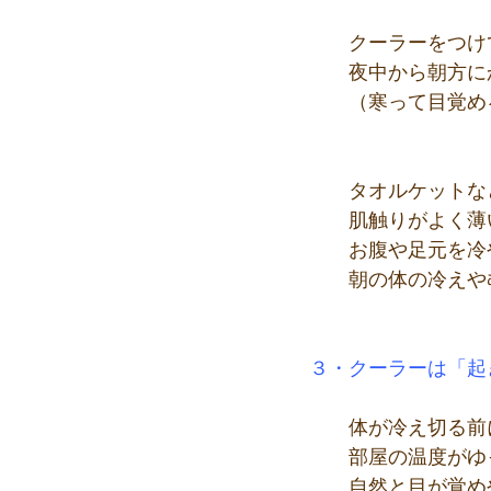
　　クーラーをつけ
　　夜中から朝方に
　　（寒って目覚め
　　タオルケットな
　　肌触りがよく薄
　　お腹や足元を冷
　　朝の体の冷えや
３・クーラーは「起
　　体が冷え切る前
　　部屋の温度がゆ
　　自然と目が覚め