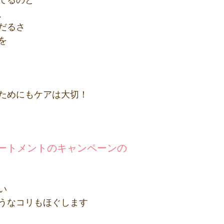
てるのと
、
だるさ
を
ためにもケアは大切！
ートメントのキャンペーンの
い
うなコリもほぐします