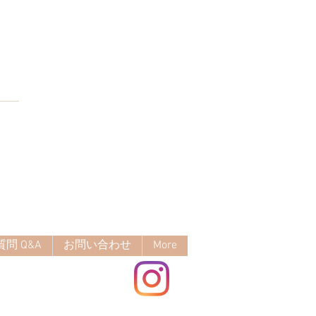
さ
定の炭酸スプレー、ヘッ
ッサージのお供に✨
問 Q&A
お問い合わせ
More