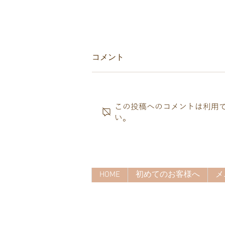
コメント
この投稿へのコメントは利用
い。
たくさんの汗が不調の原因？
HOME
初めてのお客様へ
メ