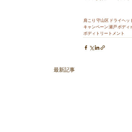
肩こり
守山区
ドライヘッ
キャンペーン
瀬戸
ボディ
ボディトリートメント
最新記事