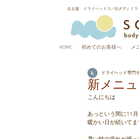
​名古屋 ドライヘッドスパ&ボディリラク
HOME
初めてのお客様へ
メ
ドライヘッド専門サロ
新メニュ
こんにちは
あっという間に11月
暖かい日が続いてます