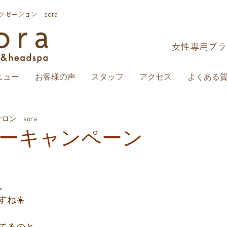
ゼーション sora
​女性専用プ
ニュー
お客様の声
スタッフ
アクセス
よくある質問
ン sora
ーキャンペーン
。
ね☀️