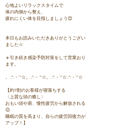
心地よいリラックスタイムで
体の内側から整え、
疲れにくい体を目指しましょう😊
本日もお読みいただきありがとうござい
ました☆
🔹引き続き感染予防対策をして営業おり
ます。
。.:*:・'°☆。.:*:・'°☆。.:*:・'°☆.:*:・'°☆
【約9割のお客様が寝落ちする
〈上質な頭の癒し〉
おもい頭や肩、慢性疲労から解放される
😊
睡眠の質を高まり、自らの疲労回復力が
アップ！】 